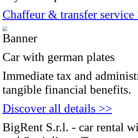
Chaffeur & transfer service
Car with german plates
Immediate tax and administr
tangible financial benefits.
Discover all details >>
Big
Rent
S.r.l. - car rental 