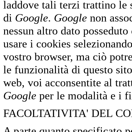
laddove tali terzi trattino l
di
Google
.
Google
non assoce
nessun altro dato posseduto
usare i cookies selezionando
vostro browser, ma ciò potre
le funzionalità di questo sit
web, voi acconsentite al trat
Google
per le modalità e i fi
FACOLTATIVITA' DEL C
A parte quanto specificato pe