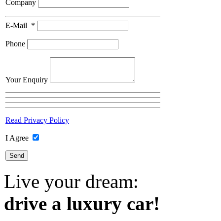
Company
E-Mail
*
Phone
Your Enquiry
Read Privacy Policy
I Agree
Live your dream:
drive a luxury car!