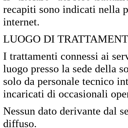
recapiti sono indicati nella
internet.
LUOGO DI TRATTAMENTO
I trattamenti connessi ai se
luogo presso la sede della s
solo da personale tecnico in
incaricati di occasionali op
Nessun dato derivante dal s
diffuso.