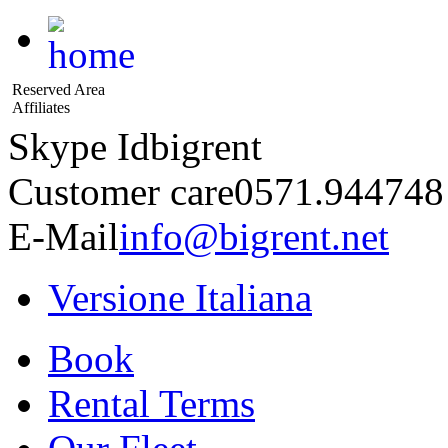
Reserved Area
Affiliates
Skype Id
bigrent
Customer care
0571.944748
E-Mail
info@bigrent.net
Versione Italiana
Book
Rental Terms