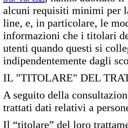
alcuni requisiti minimi per l
line, e, in particolare, le mo
informazioni che i titolari d
utenti quando questi si coll
indipendentemente dagli sco
IL "TITOLARE" DEL TR
A seguito della consultazion
trattati dati relativi a person
Il “titolare” del loro trattam