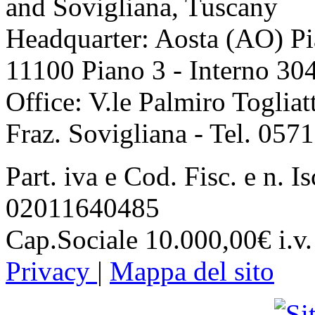
and Sovigliana, Tuscany
Headquarter: Aosta (AO) P
11100 Piano 3 - Interno 30
Office: V.le Palmiro Togliat
Fraz. Sovigliana - Tel. 05
Part. iva e Cod. Fisc. e n. I
02011640485
Cap.Sociale 10.000,00€ i.v.
Privacy
|
Mappa del sito