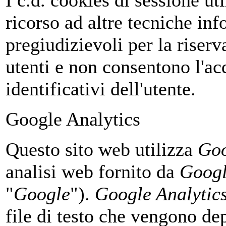
I c.d. cookies di sessione uti
ricorso ad altre tecniche in
pregiudizievoli per la riser
utenti e non consentono l'ac
identificativi dell'utente.
Google Analytics
Questo sito web utilizza
Goo
analisi web fornito da
Googl
"
Google
").
Google Analytic
file di testo che vengono de