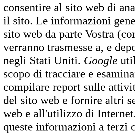
consentire al sito web di ana
il sito. Le informazioni gene
sito web da parte Vostra (co
verranno trasmesse a, e depo
negli Stati Uniti.
Google
uti
scopo di tracciare e esaminar
compilare report sulle attivi
del sito web e fornire altri se
web e all'utilizzo di Interne
queste informazioni a terzi 