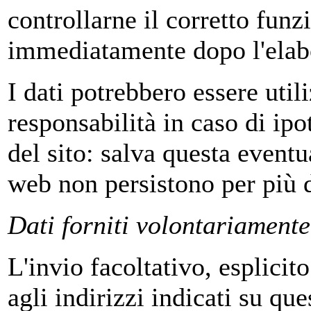
controllarne il corretto fun
immediatamente dopo l'elab
I dati potrebbero essere util
responsabilità in caso di ipot
del sito: salva questa eventua
web non persistono per più d
Dati forniti volontariamente
L'invio facoltativo, esplicit
agli indirizzi indicati su qu