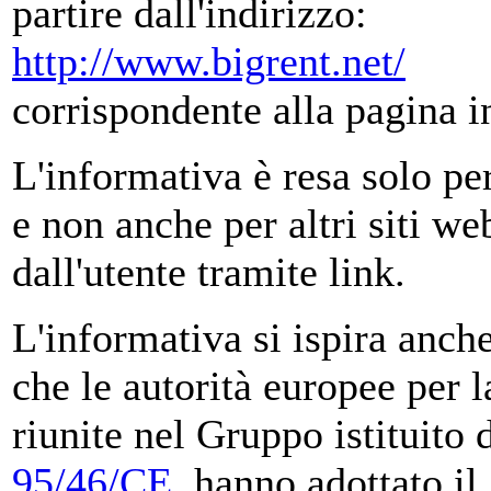
partire dall'indirizzo:
http://www.bigrent.net/
corrispondente alla pagina in
L'informativa è resa solo per
e non anche per altri siti w
dall'utente tramite link.
L'informativa si ispira anc
che le autorità europee per l
riunite nel Gruppo istituito d
95/46/CE
, hanno adottato i